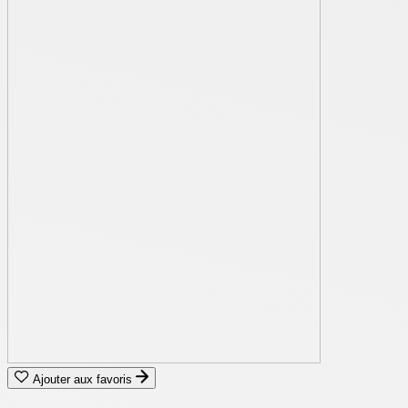
Ajouter aux favoris