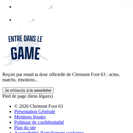
Reçois par email ta dose officielle de Clermont Foot 63 : actus,
matchs, émotions...
Je m'inscris à la newsletter
Pied de page (liens légaux)
© 2026 Clermont Foot 63
Présentation Générale
Mentions légales
Politique de confidentialité
Plan du site
Accessibilité: Partiellement conforme