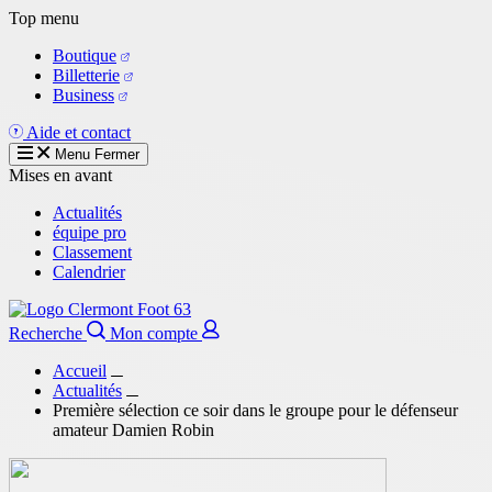
Aller
Top menu
au
Boutique
contenu
Billetterie
principal
Business
Aide et contact
Menu
Fermer
Mises en avant
Actualités
équipe pro
Classement
Calendrier
Recherche
Mon compte
Accueil
Actualités
Première sélection ce soir dans le groupe pour le défenseur
amateur Damien Robin