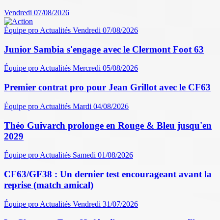
Vendredi 07/08/2026
Équipe pro
Actualités
Vendredi 07/08/2026
Junior Sambia s'engage avec le Clermont Foot 63
Équipe pro
Actualités
Mercredi 05/08/2026
Premier contrat pro pour Jean Grillot avec le CF63
Équipe pro
Actualités
Mardi 04/08/2026
Théo Guivarch prolonge en Rouge & Bleu jusqu'en
2029
Équipe pro
Actualités
Samedi 01/08/2026
CF63/GF38 : Un dernier test encourageant avant la
reprise (match amical)
Équipe pro
Actualités
Vendredi 31/07/2026