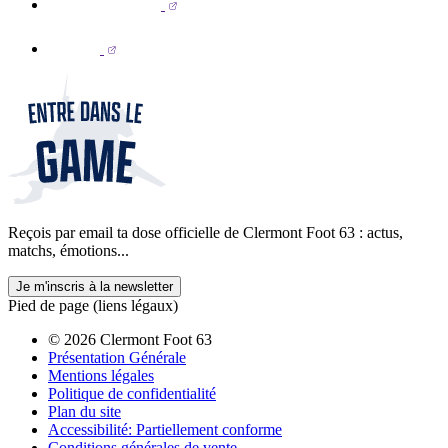
Reçois par email ta dose officielle de Clermont Foot 63 : actus,
matchs, émotions...
Je m'inscris à la newsletter
Pied de page (liens légaux)
© 2026 Clermont Foot 63
Présentation Générale
Mentions légales
Politique de confidentialité
Plan du site
Accessibilité: Partiellement conforme
Conditions générales de vente