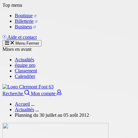
Aller
Top menu
au
Boutique
contenu
Billetterie
principal
Business
Aide et contact
Menu
Fermer
Mises en avant
Actualités
équipe pro
Classement
Calendrier
Recherche
Mon compte
Accueil
Actualités
Planning du 30 juillet au 05 août 2012