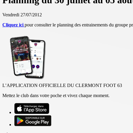
Planning du 30 juillet au 05 aoû
Vendredi 27/07/2012
Cliquez ici
pour consulter le planning des entrainements du groupe pr
L’APPLICATION OFFICIELLE DU CLERMONT FOOT 63
Mettez le club dans votre poche et vivez chaque moment.