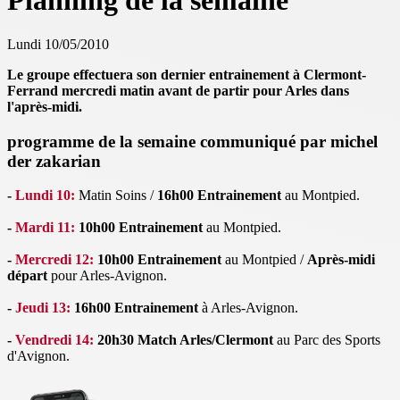
Planning de la semaine
Lundi 10/05/2010
Le groupe effectuera son dernier entrainement à Clermont-
Ferrand mercredi matin avant de partir pour Arles dans
l'après-midi.
programme de la semaine communiqué par michel
der zakarian
-
Lundi 10:
Matin Soins /
16h00 Entrainement
au Montpied.
-
Mardi 11:
10h00 Entrainement
au Montpied.
-
Mercredi 12:
10h00 Entrainement
au Montpied /
Après-midi
départ
pour Arles-Avignon.
-
Jeudi 13:
16h00 Entrainement
à Arles-Avignon.
-
Vendredi 14:
20h30 Match Arles/Clermont
au Parc des Sports
d'Avignon.