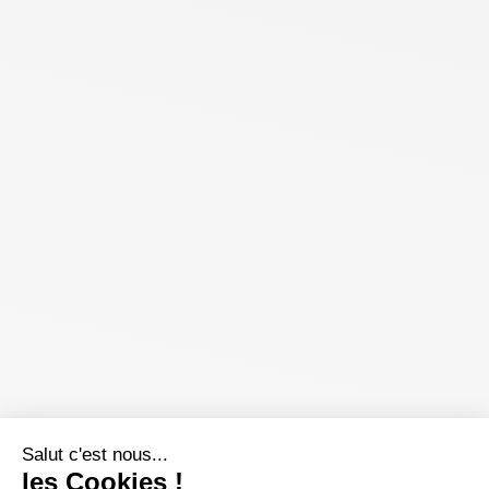
Salut c'est nous...
les Cookies !