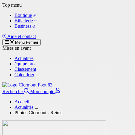
Aller
Top menu
au
Boutique
contenu
Billetterie
principal
Business
Aide et contact
Menu
Fermer
Mises en avant
Actualités
équipe pro
Classement
Calendrier
Recherche
Mon compte
Accueil
Actualités
Photos Clermont - Reims