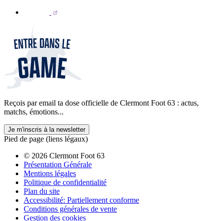
Reçois par email ta dose officielle de Clermont Foot 63 : actus,
matchs, émotions...
Je m'inscris à la newsletter
Pied de page (liens légaux)
© 2026 Clermont Foot 63
Présentation Générale
Mentions légales
Politique de confidentialité
Plan du site
Accessibilité: Partiellement conforme
Conditions générales de vente
Gestion des cookies