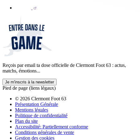
Reçois par email ta dose officielle de Clermont Foot 63 : actus,
matchs, émotions...
Je m'inscris à la newsletter
Pied de page (liens légaux)
© 2026 Clermont Foot 63
Présentation Générale
Mentions légales
Politique de confidentialité
Plan du site
Accessibilité: Partiellement conforme
Conditions générales de vente
Gestion des cookies