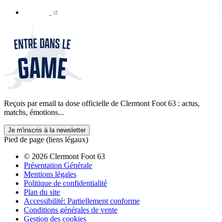
Reçois par email ta dose officielle de Clermont Foot 63 : actus,
matchs, émotions...
Je m'inscris à la newsletter
Pied de page (liens légaux)
© 2026 Clermont Foot 63
Présentation Générale
Mentions légales
Politique de confidentialité
Plan du site
Accessibilité: Partiellement conforme
Conditions générales de vente
Gestion des cookies