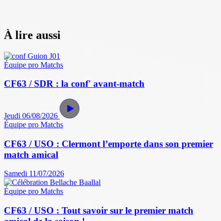
À lire aussi
Équipe pro
Matchs
CF63 / SDR : la conf' avant-match
Jeudi 06/08/2026
Équipe pro
Matchs
CF63 / USO : Clermont l’emporte dans son premier
match amical
Samedi 11/07/2026
Équipe pro
Matchs
CF63 / USO : Tout savoir sur le premier match