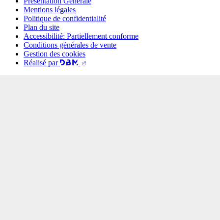
Présentation Générale
Mentions légales
Politique de confidentialité
Plan du site
Accessibilité: Partiellement conforme
Conditions générales de vente
Gestion des cookies
Réalisé par