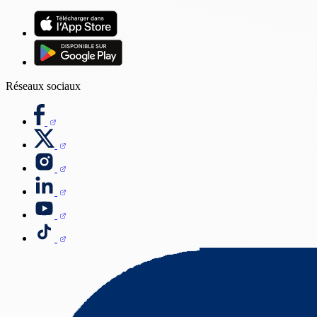
Réseaux sociaux