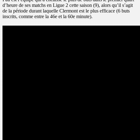
d’heure de ses matchs en Ligue 2 cette saison (9), alors qu’il s’agit
de la période durant laquelle Clermont est le plus efficace (6 buts
inscrits, comme entre la 46e et la 60e minute).