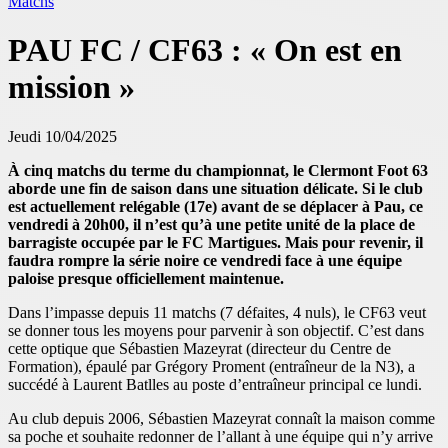
Matchs
PAU FC / CF63 : « On est en
mission »
Jeudi 10/04/2025
À cinq matchs du terme du championnat, le Clermont Foot 63
aborde une fin de saison dans une situation délicate. Si le club
est actuellement relégable (17e) avant de se déplacer à Pau, ce
vendredi à 20h00, il n’est qu’à une petite unité de la place de
barragiste occupée par le FC Martigues. Mais pour revenir, il
faudra rompre la série noire ce vendredi face à une équipe
paloise presque officiellement maintenue.
Dans l’impasse depuis 11 matchs (7 défaites, 4 nuls), le CF63 veut
se donner tous les moyens pour parvenir à son objectif. C’est dans
cette optique que Sébastien Mazeyrat (directeur du Centre de
Formation), épaulé par Grégory Proment (entraîneur de la N3), a
succédé à Laurent Batlles au poste d’entraîneur principal ce lundi.
Au club depuis 2006, Sébastien Mazeyrat connaît la maison comme
sa poche et souhaite redonner de l’allant à une équipe qui n’y arrive