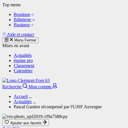
Aller
Top menu
au
Boutique
contenu
Billetterie
principal
Business
Aide et contact
Menu
Fermer
Mises en avant
Actualités
équipe pro
Classement
Calendrier
Recherche
Mon compte
Accueil
Actualités
Pascal Gastien récompensé par l'UJSF Auvergne
Ajouter aux favoris