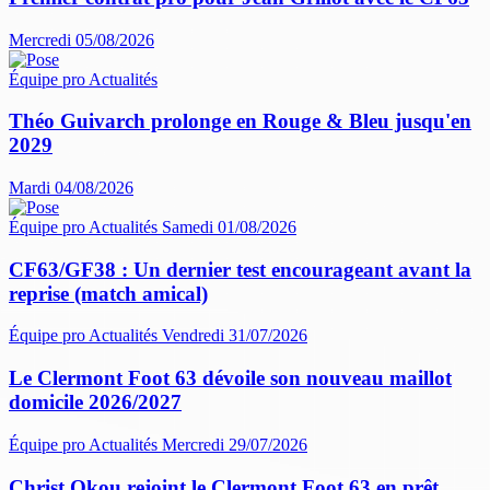
Mercredi 05/08/2026
Équipe pro
Actualités
Théo Guivarch prolonge en Rouge & Bleu jusqu'en
2029
Mardi 04/08/2026
Équipe pro
Actualités
Samedi 01/08/2026
CF63/GF38 : Un dernier test encourageant avant la
reprise (match amical)
Équipe pro
Actualités
Vendredi 31/07/2026
Le Clermont Foot 63 dévoile son nouveau maillot
domicile 2026/2027
Équipe pro
Actualités
Mercredi 29/07/2026
Christ Okou rejoint le Clermont Foot 63 en prêt