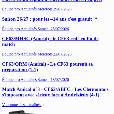
Équipe pro
Actualités
Mercredi 29/07/2026
Saison 26/27 : pour les –14 ans c'est gratuit !*
Équipe pro
Actualités
Samedi 25/07/2026
CF63/MHSC (Amical) : le CF63 cède en fin de
match
Équipe pro
Actualités
Mercredi 22/07/2026
CF63/QRM (Amical) - Le CF63 poursuit sa
préparation (1-1)
Équipe pro
Actualités
Samedi 18/07/2026
Match Amical n°3 - CF63/ABFC - Les Clermontois
s'imposent avec sérieux face à Andrézieux (4-1)
Voir toutes les actualités