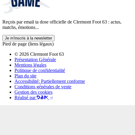
Reçois par email ta dose officielle de Clermont Foot 63 : actus,
matchs, émotions...
Je m'inscris à la newsletter
Pied de page (liens légaux)
© 2026 Clermont Foot 63
Présentation Générale
Mentions légales
Politique de confidentialité
Plan du site
Accessibilité: Partiellement conforme
Conditions générales de vente
Gestion des cookies
Réalisé par