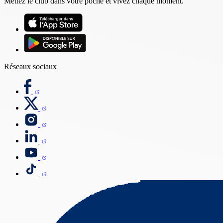
Mettez le club dans votre poche et vivez chaque moment.
Réseaux sociaux