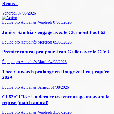
Reims !
Vendredi 07/08/2026
Équipe pro
Actualités
Vendredi 07/08/2026
Junior Sambia s'engage avec le Clermont Foot 63
Équipe pro
Actualités
Mercredi 05/08/2026
Premier contrat pro pour Jean Grillot avec le CF63
Équipe pro
Actualités
Mardi 04/08/2026
Théo Guivarch prolonge en Rouge & Bleu jusqu'en
2029
Équipe pro
Actualités
Samedi 01/08/2026
CF63/GF38 : Un dernier test encourageant avant la
reprise (match amical)
Équipe pro
Actualités
Vendredi 31/07/2026