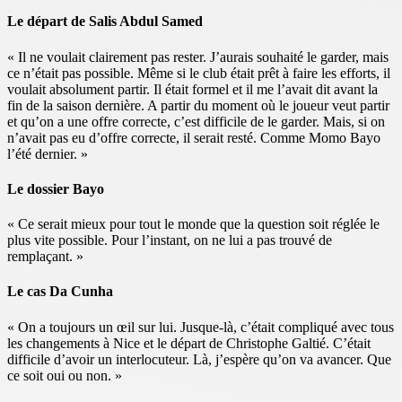
Le départ de Salis Abdul Samed
« Il ne voulait clairement pas rester. J’aurais souhaité le garder, mais
ce n’était pas possible. Même si le club était prêt à faire les efforts, il
voulait absolument partir. Il était formel et il me l’avait dit avant la
fin de la saison dernière. A partir du moment où le joueur veut partir
et qu’on a une offre correcte, c’est difficile de le garder. Mais, si on
n’avait pas eu d’offre correcte, il serait resté. Comme Momo Bayo
l’été dernier. »
Le dossier Bayo
« Ce serait mieux pour tout le monde que la question soit réglée le
plus vite possible. Pour l’instant, on ne lui a pas trouvé de
remplaçant. »
Le cas Da Cunha
« On a toujours un œil sur lui. Jusque-là, c’était compliqué avec tous
les changements à Nice et le départ de Christophe Galtié. C’était
difficile d’avoir un interlocuteur. Là, j’espère qu’on va avancer. Que
ce soit oui ou non. »