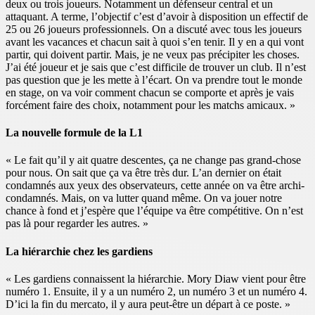
deux ou trois joueurs. Notamment un défenseur central et un
attaquant. A terme, l’objectif c’est d’avoir à disposition un effectif de
25 ou 26 joueurs professionnels. On a discuté avec tous les joueurs
avant les vacances et chacun sait à quoi s’en tenir. Il y en a qui vont
partir, qui doivent partir. Mais, je ne veux pas précipiter les choses.
J’ai été joueur et je sais que c’est difficile de trouver un club. Il n’est
pas question que je les mette à l’écart. On va prendre tout le monde
en stage, on va voir comment chacun se comporte et après je vais
forcément faire des choix, notamment pour les matchs amicaux. »
La nouvelle formule de la L1
« Le fait qu’il y ait quatre descentes, ça ne change pas grand-chose
pour nous. On sait que ça va être très dur. L’an dernier on était
condamnés aux yeux des observateurs, cette année on va être archi-
condamnés. Mais, on va lutter quand même. On va jouer notre
chance à fond et j’espère que l’équipe va être compétitive. On n’est
pas là pour regarder les autres. »
La hiérarchie chez les gardiens
« Les gardiens connaissent la hiérarchie. Mory Diaw vient pour être
numéro 1. Ensuite, il y a un numéro 2, un numéro 3 et un numéro 4.
D’ici la fin du mercato, il y aura peut-être un départ à ce poste. »