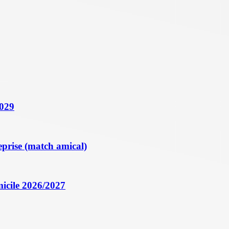
2029
eprise (match amical)
icile 2026/2027