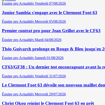
Équipe pro
Actualités
Vendredi 07/08/2026
Junior Sambia s'engage avec le Clermont Foot 63
Équipe pro
Actualités
Mercredi 05/08/2026
Premier contrat pro pour Jean Grillot avec le CF63
Équipe pro
Actualités
Mardi 04/08/2026
Théo Guivarch prolonge en Rouge & Bleu jusqu'en 
Équipe pro
Actualités
Samedi 01/08/2026
CF63/GF38 : Un dernier test encourageant avant la r
Équipe pro
Actualités
Vendredi 31/07/2026
Le Clermont Foot 63 dévoile son nouveau maillot dom
Équipe pro
Actualités
Mercredi 29/07/2026
Christ Okou rejoint le Clermont Foot 63 en prêt