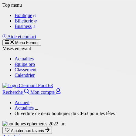
Aller
Top menu
au
Boutique
contenu
Billetterie
principal
Business
Aide et contact
Menu
Fermer
Mises en avant
Actualités
équipe pro
Classement
Calendrier
Recherche
Mon compte
Accueil
Actualités
Ouverture de deux boutiques du CF63 pour les fêtes
Ajouter aux favoris