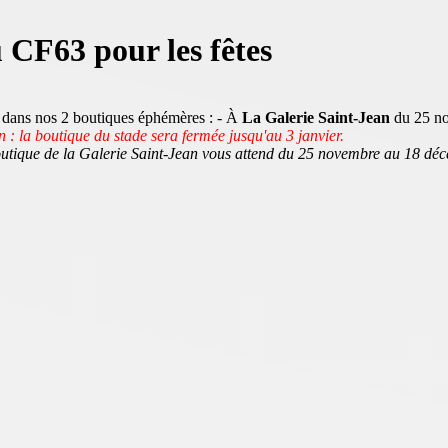
 CF63 pour les fêtes
ël dans nos 2 boutiques éphémères : ️- À
La Galerie Saint-Jean
du 25 n
n : la boutique du stade sera fermée jusqu'au 3 janvier.
utique de la Galerie Saint-Jean vous attend du 25 novembre au 18 dé