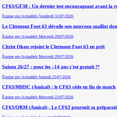
CF63/GF38 : Un dernier test encourageant avant la r
Équipe pro
Actualités
Vendredi 31/07/2026
Le Clermont Foot 63 dévoile son nouveau maillot dom
Équipe pro
Actualités
Mercredi 29/07/2026
Christ Okou rejoint le Clermont Foot 63 en prêt
Équipe pro
Actualités
Mercredi 29/07/2026
Saison 26/27 : pour les –14 ans c'est gratuit !*
Équipe pro
Actualités
Samedi 25/07/2026
CF63/MHSC (Amical) : le CF63 cède en fin de match
Équipe pro
Actualités
Mercredi 22/07/2026
CF63/QRM (Amical) - Le CF63 poursuit sa préparati