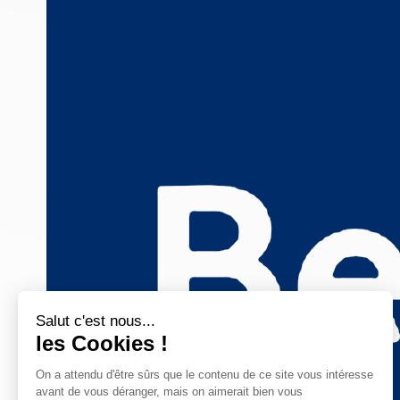
Salut c'est nous...
les Cookies !
On a attendu d'être sûrs que le contenu de ce site vous intéresse
avant de vous déranger, mais on aimerait bien vous