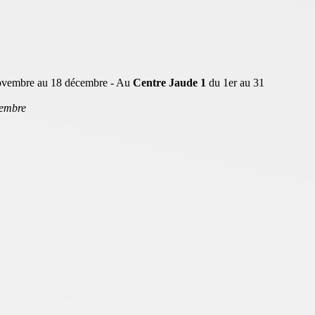
ovembre au 18 décembre - Au
Centre Jaude 1
du 1er au 31
cembre