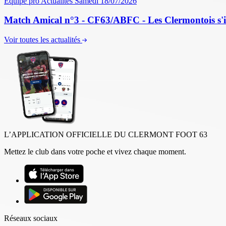
Équipe pro
Actualités
Samedi 18/07/2026
Match Amical n°3 - CF63/ABFC - Les Clermontois s'im
Voir toutes les actualités
L’APPLICATION OFFICIELLE DU CLERMONT FOOT 63
Mettez le club dans votre poche et vivez chaque moment.
Réseaux sociaux