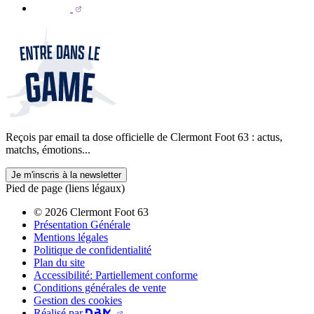
Reçois par email ta dose officielle de Clermont Foot 63 : actus,
matchs, émotions...
Je m'inscris à la newsletter
Pied de page (liens légaux)
© 2026 Clermont Foot 63
Présentation Générale
Mentions légales
Politique de confidentialité
Plan du site
Accessibilité: Partiellement conforme
Conditions générales de vente
Gestion des cookies
Réalisé par