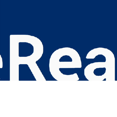
s Options
ètres de confidentialité, en garantissant la conformité avec le