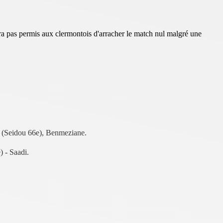
ra pas permis aux clermontois d'arracher le match nul malgré une
h (Seidou 66e), Benmeziane.
 - Saadi.