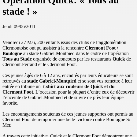
Opération Quick: « Tous au
stade ! »
Jeudi 09/06/2011
Vendredi 27 Mai,
200 enfants issus des clubs de l’agglomération
Clermontoise ont pu assister à la rencontre
Clermont Foot /
Boulogne
au stade Gabriel-Montpied dans le cadre de l’opération
Tous au Stade
organisée de concours par les restaurants
Quick
de
Clermont-Ferrand et le Clermont Foot.
Ces jeunes âgés de 6 à 12 ans, encadrés par leurs éducateurs se sont
retrouvés au
stade Gabriel-Montpied
et se sont vus remettre à leur
entrée en tribune un
t-shirt aux couleurs de Quick et du
Clermont Foot
. L’occasion pour la plupart d’entre eux de découvrir
l’enceinte de Gabriel-Montpied et de suivre de près leur équipe
favorite.
Les encouragements soutenus de ces jeunes supportes ont permis au
Clermont Foot de remporter une belle victoire contre Boulogne S/
Mer.
A travers cette initiative, Quick et le Clermont Foot démontrent une