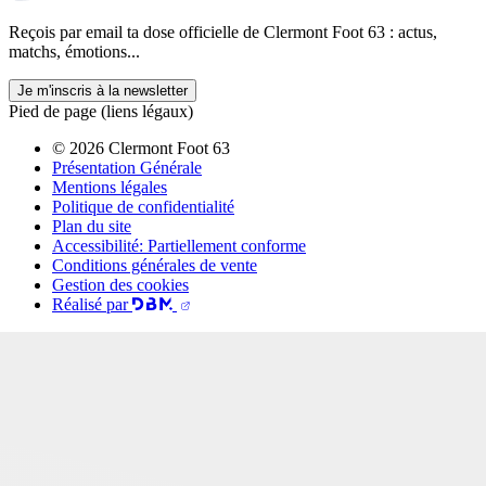
Reçois par email ta dose officielle de Clermont Foot 63 : actus,
matchs, émotions...
Je m'inscris à la newsletter
Pied de page (liens légaux)
© 2026 Clermont Foot 63
Présentation Générale
Mentions légales
Politique de confidentialité
Plan du site
Accessibilité: Partiellement conforme
Conditions générales de vente
Gestion des cookies
Réalisé par