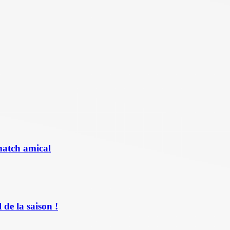
match amical
de la saison !