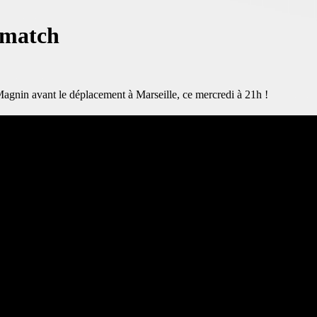
-match
agnin avant le déplacement à Marseille, ce mercredi à 21h !