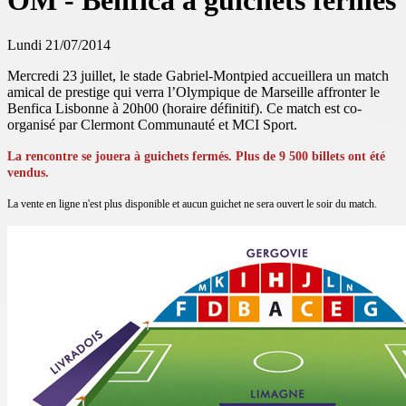
OM - Benfica à guichets fermés
Lundi 21/07/2014
Mercredi 23 juillet, le stade Gabriel-Montpied accueillera un match
amical de prestige qui verra l’Olympique de Marseille affronter le
Benfica Lisbonne à 20h00 (horaire définitif). Ce match est co-
organisé par Clermont Communauté et MCI Sport.
La rencontre se jouera à guichets fermés. Plus de 9 500 billets ont été
vendus.
La vente en ligne n'est plus disponible et aucun guichet ne sera ouvert le soir du match.