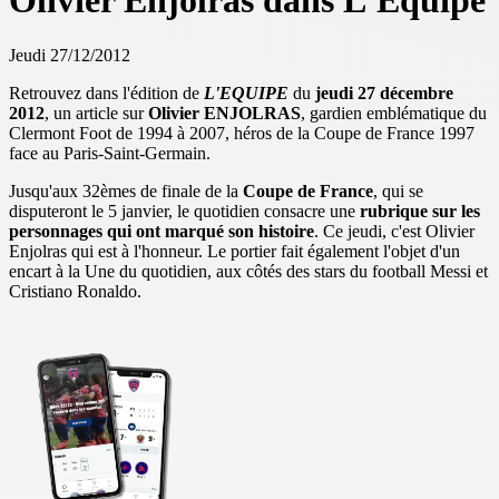
Olivier Enjolras dans L'Equipe
Jeudi 27/12/2012
Retrouvez dans l'édition de
L'EQUIPE
du
jeudi 27 décembre
2012
, un article sur
Olivier ENJOLRAS
, gardien emblématique du
Clermont Foot de 1994 à 2007, héros de la Coupe de France 1997
face au Paris-Saint-Germain.
Jusqu'aux 32èmes de finale de la
Coupe de France
, qui se
disputeront le 5 janvier, le quotidien consacre une
rubrique sur les
personnages qui ont marqué son histoire
. Ce jeudi, c'est Olivier
Enjolras qui est à l'honneur. Le portier fait également l'objet d'un
encart à la Une du quotidien, aux côtés des stars du football Messi et
Cristiano Ronaldo.