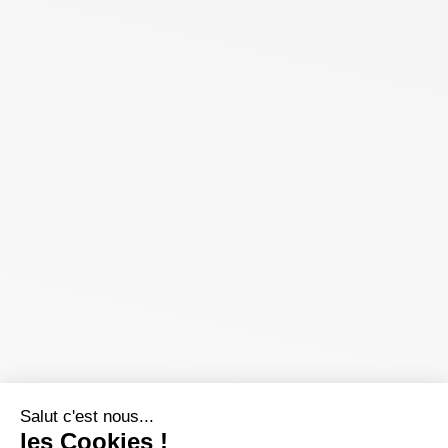
Salut c'est nous...
les Cookies !