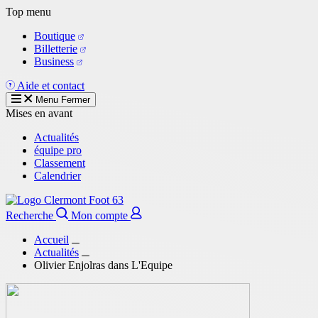
Aller
Top menu
au
Boutique
contenu
Billetterie
principal
Business
Aide et contact
Menu
Fermer
Mises en avant
Actualités
équipe pro
Classement
Calendrier
Recherche
Mon compte
Accueil
Actualités
Olivier Enjolras dans L'Equipe