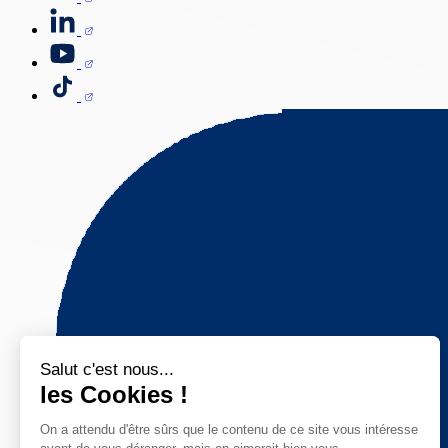
Salut c'est nous...
les Cookies !
On a attendu d'être sûrs que le contenu de ce site vous intéresse