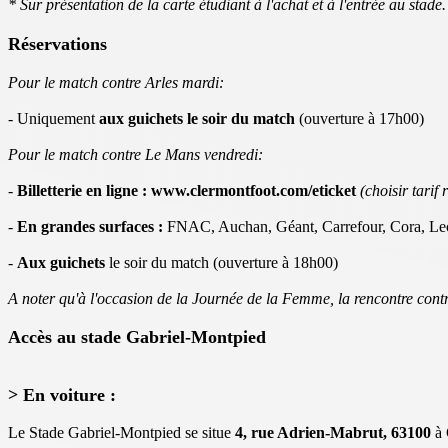
* Sur présentation de la carte étudiant à l'achat et à l'entrée au stade.
Réservations
Pour le match contre Arles mardi:
- Uniquement
aux guichets le soir du match
(ouverture à 17h00)
Pour le match contre Le Mans vendredi:
-
Billetterie en ligne :
www.clermontfoot.com/eticket
(choisir tarif 
-
En grandes surfaces :
FNAC, Auchan, Géant, Carrefour, Cora, Le
-
Aux guichets
le soir du match (ouverture à 18h00)
A noter qu'à l'occasion de la Journée de la Femme, la rencontre contr
Accès au stade Gabriel-Montpied
> En voiture :
Le Stade Gabriel-Montpied se situe
4, rue Adrien-Mabrut, 63100
à