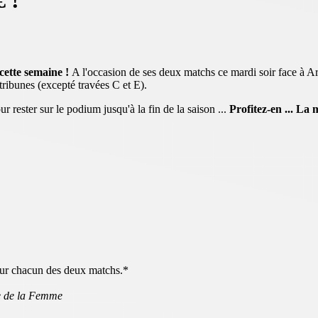
€ !
cette semaine !
A l'occasion de ses deux matchs ce mardi soir face à Ar
tribunes (excepté travées C et E).
 rester sur le podium jusqu'à la fin de la saison ...
Profitez-en ... La
our chacun des deux matchs.*
ée de la Femme