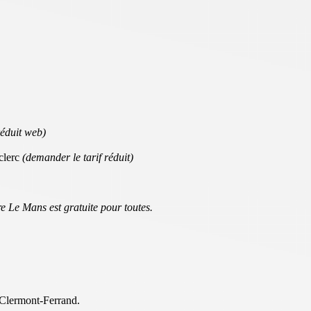
réduit web)
clerc
(demander le tarif réduit)
e Le Mans est gratuite pour toutes.
 Clermont-Ferrand.