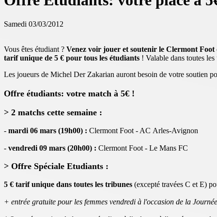
Offre Etudiants: votre place à 5
Samedi 03/03/2012
Vous êtes étudiant ?
Venez voir jouer et soutenir le Clermont Foot 
tarif unique de 5 € pour tous les étudiants
! Valable dans toutes les 
Les joueurs de Michel Der Zakarian auront besoin de votre soutien pour
Offre étudiants: votre match à 5€ !
> 2 matchs cette semaine :
-
mardi 06 mars (19h00) :
Clermont Foot - AC Arles-Avignon
-
vendredi 09 mars (20h00) :
Clermont Foot - Le Mans FC
> Offre Spéciale Etudiants :
5 € tarif unique dans toutes les tribunes
(excepté travées C et E) p
+ entrée gratuite pour les femmes vendredi à l'occasion de la Journ