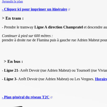
Agrandir le plan
- Cliquez ici pour imprimer un itinéraire
> En tram :
- Prendre le tramway
Ligne A direction Champratel
et descendre a
Continuer à pied sur 600 mètres :
prendre à droite rue de Flamina puis à gauche rue Adrien Mabrut pour 
> En bus :
-
Ligne 21
- Arrêt Devoir (rue Adrien Mabrut) ou Tournoël (rue Vivia
-
Ligne 3
- Arrêt Devoir (rue Adrien Mabrut) ou Les Vergnes.
Horaire
- Plan général du réseau T2C