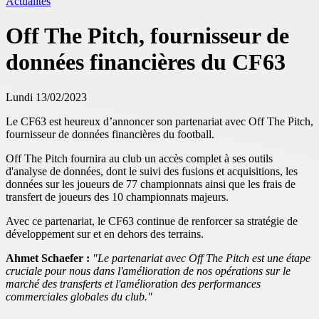
Actualités
Off The Pitch, fournisseur de
données financières du CF63
Lundi 13/02/2023
Le CF63 est heureux d’annoncer son partenariat avec Off The Pitch,
fournisseur de données financières du football.
Off The Pitch fournira au club un accès complet à ses outils
d'analyse de données, dont le suivi des fusions et acquisitions, les
données sur les joueurs de 77 championnats ainsi que les frais de
transfert de joueurs des 10 championnats majeurs.
Avec ce partenariat, le CF63 continue de renforcer sa stratégie de
développement sur et en dehors des terrains.
Ahmet Schaefer :
"Le partenariat avec Off The Pitch est une étape
cruciale pour nous dans l'amélioration de nos opérations sur le
marché des transferts et l'amélioration des performances
commerciales globales du club."