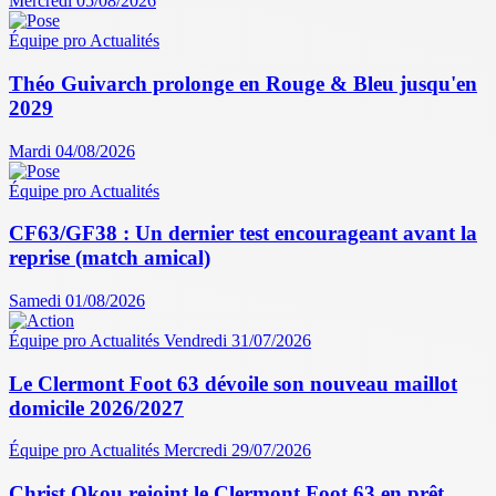
Mercredi 05/08/2026
Équipe pro
Actualités
Théo Guivarch prolonge en Rouge & Bleu jusqu'en
2029
Mardi 04/08/2026
Équipe pro
Actualités
CF63/GF38 : Un dernier test encourageant avant la
reprise (match amical)
Samedi 01/08/2026
Équipe pro
Actualités
Vendredi 31/07/2026
Le Clermont Foot 63 dévoile son nouveau maillot
domicile 2026/2027
Équipe pro
Actualités
Mercredi 29/07/2026
Christ Okou rejoint le Clermont Foot 63 en prêt