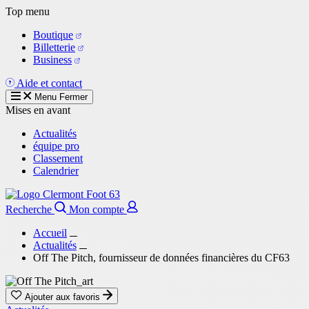
Aller
Top menu
au
Boutique
contenu
Billetterie
principal
Business
Aide et contact
Menu
Fermer
Mises en avant
Actualités
équipe pro
Classement
Calendrier
Recherche
Mon compte
Accueil
Actualités
Off The Pitch, fournisseur de données financières du CF63
Ajouter aux favoris