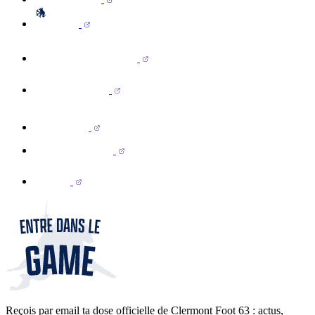
Reçois par email ta dose officielle de Clermont Foot 63 : actus,