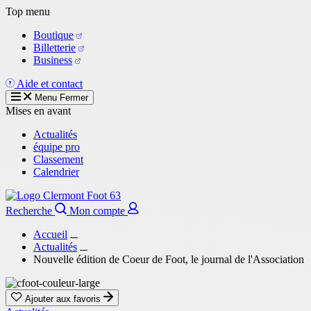
Aller
Top menu
au
Boutique
contenu
Billetterie
principal
Business
Aide et contact
Menu
Fermer
Mises en avant
Actualités
équipe pro
Classement
Calendrier
Recherche
Mon compte
Accueil
Actualités
Nouvelle édition de Coeur de Foot, le journal de l'Association
Ajouter aux favoris