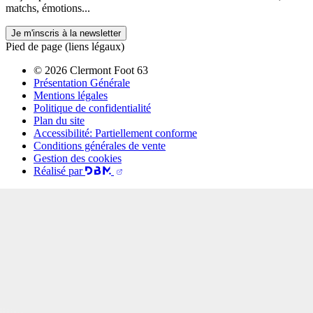
matchs, émotions...
Je m'inscris à la newsletter
Pied de page (liens légaux)
© 2026 Clermont Foot 63
Présentation Générale
Mentions légales
Politique de confidentialité
Plan du site
Accessibilité: Partiellement conforme
Conditions générales de vente
Gestion des cookies
Réalisé par