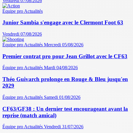
Vendredi 07/08/2026
Équipe pro
Actualités
Junior Sambia s'engage avec le Clermont Foot 63
Vendredi 07/08/2026
Équipe pro
Actualités
Mercredi 05/08/2026
Premier contrat pro pour Jean Grillot avec le CF63
Équipe pro
Actualités
Mardi 04/08/2026
Théo Guivarch prolonge en Rouge & Bleu jusqu'en
2029
Équipe pro
Actualités
Samedi 01/08/2026
CF63/GF38 : Un dernier test encourageant avant la
reprise (match amical)
Équipe pro
Actualités
Vendredi 31/07/2026