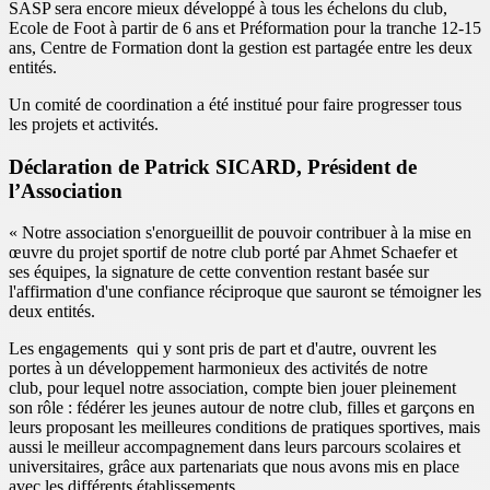
SASP sera encore mieux développé à tous les échelons du club,
Ecole de Foot à partir de 6 ans et Préformation pour la tranche 12-15
ans, Centre de Formation dont la gestion est partagée entre les deux
entités.
Un comité de coordination a été institué pour faire progresser tous
les projets et activités.
Déclaration de Patrick SICARD, Président de
l’Association
« Notre association s'enorgueillit de pouvoir contribuer à la mise en
œuvre du projet sportif de notre club porté par Ahmet Schaefer et
ses équipes, la signature de cette convention restant basée sur
l'affirmation d'une confiance réciproque que sauront se témoigner les
deux entités.
Les engagements qui y sont pris de part et d'autre, ouvrent les
portes à un développement harmonieux des activités de notre
club, pour lequel notre association, compte bien jouer pleinement
son rôle : fédérer les jeunes autour de notre club, filles et garçons en
leurs proposant les meilleures conditions de pratiques sportives, mais
aussi le meilleur accompagnement dans leurs parcours scolaires et
universitaires, grâce aux partenariats que nous avons mis en place
avec les différents établissements.