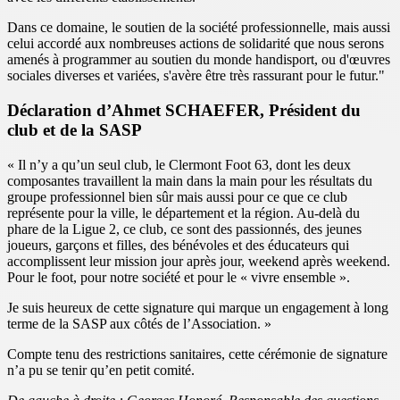
Dans ce domaine, le soutien de la société professionnelle, mais aussi
celui accordé aux nombreuses actions de solidarité que nous serons
amenés à programmer au soutien du monde handisport, ou d'œuvres
sociales diverses et variées, s'avère être très rassurant pour le futur."
Déclaration d’Ahmet SCHAEFER, Président du
club et de la SASP
« Il n’y a qu’un seul club, le Clermont Foot 63, dont les deux
composantes travaillent la main dans la main pour les résultats du
groupe professionnel bien sûr mais aussi pour ce que ce club
représente pour la ville, le département et la région. Au-delà du
phare de la Ligue 2, ce club, ce sont des passionnés, des jeunes
joueurs, garçons et filles, des bénévoles et des éducateurs qui
accomplissent leur mission jour après jour, weekend après weekend.
Pour le foot, pour notre société et pour le « vivre ensemble ».
Je suis heureux de cette signature qui marque un engagement à long
terme de la SASP aux côtés de l’Association. »
Compte tenu des restrictions sanitaires, cette cérémonie de signature
n’a pu se tenir qu’en petit comité.