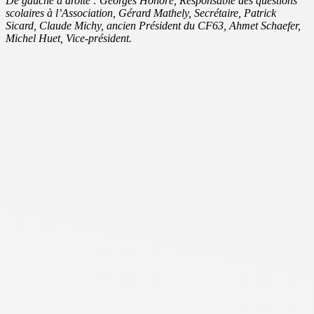
De gauche à droite : Georges Honoré, Responsable des questions
scolaires à l’Association, Gérard Mathely, Secrétaire, Patrick
Sicard, Claude Michy, ancien Président du CF63, Ahmet Schaefer,
Michel Huet, Vice-président.