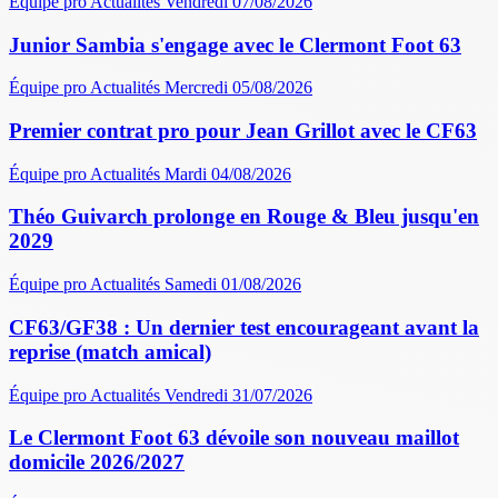
Équipe pro
Actualités
Vendredi 07/08/2026
Junior Sambia s'engage avec le Clermont Foot 63
Équipe pro
Actualités
Mercredi 05/08/2026
Premier contrat pro pour Jean Grillot avec le CF63
Équipe pro
Actualités
Mardi 04/08/2026
Théo Guivarch prolonge en Rouge & Bleu jusqu'en
2029
Équipe pro
Actualités
Samedi 01/08/2026
CF63/GF38 : Un dernier test encourageant avant la
reprise (match amical)
Équipe pro
Actualités
Vendredi 31/07/2026
Le Clermont Foot 63 dévoile son nouveau maillot
domicile 2026/2027