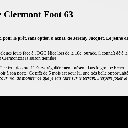
le Clermont Foot 63
 pour le prêt, sans option d'achat, de Jérémy Jacquet. Le jeune dé
ques jours face à l'OGC Nice lors de la 18e journée, il connaît déjà le s
 Clermontois la saison dernière.
lection tricolore U19, est régulièrement présent dans le groupe breton 
oir à son poste. Ce prêt de 5 mois est pour lui une très belle opportunité
ur moi de montrer ce que je sais faire sur le terrain. J’espère jouer le p