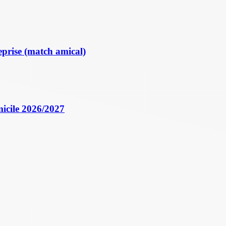
eprise (match amical)
icile 2026/2027