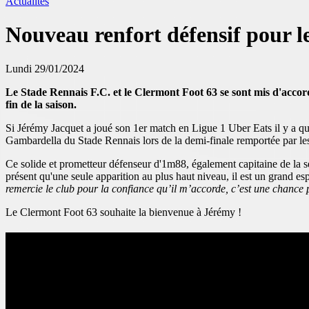
Actualités
Nouveau renfort défensif pour 
Lundi 29/01/2024
Le Stade Rennais F.C. et le Clermont Foot 63 se sont mis d'accord
fin de la saison.
Si Jérémy Jacquet a joué son 1er match en Ligue 1 Uber Eats il y a quel
Gambardella du Stade Rennais lors de la demi-finale remportée par les
Ce solide et prometteur défenseur d'1m88, également capitaine de la sé
présent qu'une seule apparition au plus haut niveau, il est un grand esp
remercie le club pour la confiance qu’il m’accorde, c’est une chance po
Le Clermont Foot 63 souhaite la bienvenue à Jérémy !