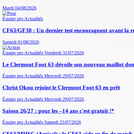
Mardi 04/08/2026
Équipe pro
Actualités
CF63/GF38 : Un dernier test encourageant avant la r
Samedi 01/08/2026
Équipe pro
Actualités
Vendredi 31/07/2026
Le Clermont Foot 63 dévoile son nouveau maillot dom
Équipe pro
Actualités
Mercredi 29/07/2026
Christ Okou rejoint le Clermont Foot 63 en prêt
Équipe pro
Actualités
Mercredi 29/07/2026
Saison 26/27 : pour les –14 ans c'est gratuit !*
Équipe pro
Actualités
Samedi 25/07/2026
CF63/MHSC (Amical) : le CF63 cède en fin de match