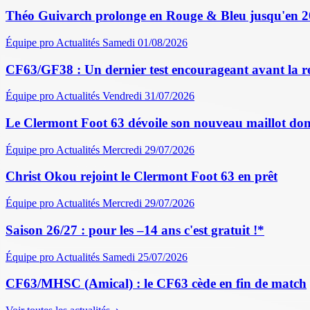
Théo Guivarch prolonge en Rouge & Bleu jusqu'en 
Équipe pro
Actualités
Samedi 01/08/2026
CF63/GF38 : Un dernier test encourageant avant la r
Équipe pro
Actualités
Vendredi 31/07/2026
Le Clermont Foot 63 dévoile son nouveau maillot dom
Équipe pro
Actualités
Mercredi 29/07/2026
Christ Okou rejoint le Clermont Foot 63 en prêt
Équipe pro
Actualités
Mercredi 29/07/2026
Saison 26/27 : pour les –14 ans c'est gratuit !*
Équipe pro
Actualités
Samedi 25/07/2026
CF63/MHSC (Amical) : le CF63 cède en fin de match