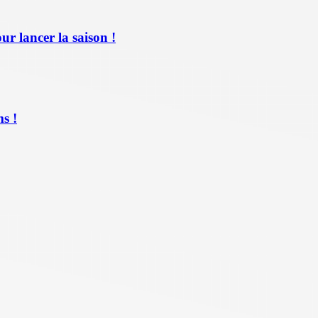
ur lancer la saison !
s !