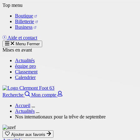
Aller
Top menu
au
Boutique
contenu
Billetterie
principal
Business
Aide et contact
Menu
Fermer
Mises en avant
Actualités
équipe pro
Classement
Calendrier
Recherche
Mon compte
Accueil
Actualités
Nos internationaux pour la trêve de septembre
Ajouter aux favoris