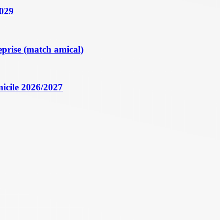
2029
eprise (match amical)
icile 2026/2027