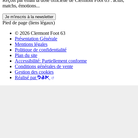
Reçois par email ta dose officielle de Clermont Foot 63 : actus,
matchs, émotions...
Je m'inscris à la newsletter
Pied de page (liens légaux)
© 2026 Clermont Foot 63
Présentation Générale
Mentions légales
Politique de confidentialité
Plan du site
Accessibilité: Partiellement conforme
Conditions générales de vente
Gestion des cookies
Réalisé par