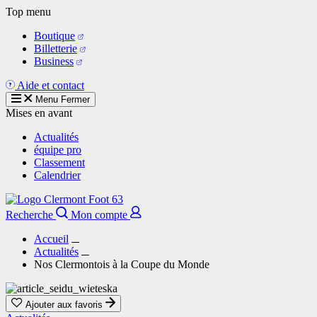
Aller
Top menu
au
Boutique
contenu
Billetterie
principal
Business
Aide et contact
Menu
Fermer
Mises en avant
Actualités
équipe pro
Classement
Calendrier
Recherche
Mon compte
Accueil
Actualités
Nos Clermontois à la Coupe du Monde
Ajouter aux favoris