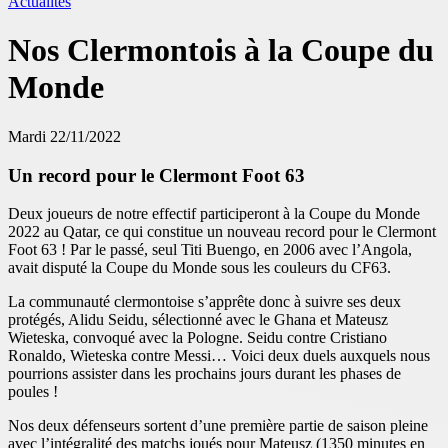
Actualités
Nos Clermontois à la Coupe du
Monde
Mardi 22/11/2022
Un record pour le Clermont Foot 63
Deux joueurs de notre effectif participeront à la Coupe du Monde
2022 au Qatar, ce qui constitue un nouveau record pour le Clermont
Foot 63 ! Par le passé, seul Titi Buengo, en 2006 avec l’Angola,
avait disputé la Coupe du Monde sous les couleurs du CF63.
La communauté clermontoise s’apprête donc à suivre ses deux
protégés, Alidu Seidu, sélectionné avec le Ghana et Mateusz
Wieteska, convoqué avec la Pologne. Seidu contre Cristiano
Ronaldo, Wieteska contre Messi… Voici deux duels auxquels nous
pourrions assister dans les prochains jours durant les phases de
poules !
Nos deux défenseurs sortent d’une première partie de saison pleine
avec l’intégralité des matchs joués pour Mateusz (1350 minutes en