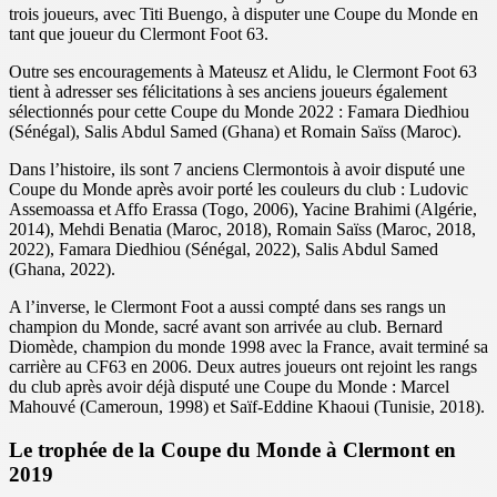
trois joueurs, avec Titi Buengo, à disputer une Coupe du Monde en
tant que joueur du Clermont Foot 63.
Outre ses encouragements à Mateusz et Alidu, le Clermont Foot 63
tient à adresser ses félicitations à ses anciens joueurs également
sélectionnés pour cette Coupe du Monde 2022 : Famara Diedhiou
(Sénégal), Salis Abdul Samed (Ghana) et Romain Saïss (Maroc).
Dans l’histoire, ils sont 7 anciens Clermontois à avoir disputé une
Coupe du Monde après avoir porté les couleurs du club : Ludovic
Assemoassa et Affo Erassa (Togo, 2006), Yacine Brahimi (Algérie,
2014), Mehdi Benatia (Maroc, 2018), Romain Saïss (Maroc, 2018,
2022), Famara Diedhiou (Sénégal, 2022), Salis Abdul Samed
(Ghana, 2022).
A l’inverse, le Clermont Foot a aussi compté dans ses rangs un
champion du Monde, sacré avant son arrivée au club. Bernard
Diomède, champion du monde 1998 avec la France, avait terminé sa
carrière au CF63 en 2006. Deux autres joueurs ont rejoint les rangs
du club après avoir déjà disputé une Coupe du Monde : Marcel
Mahouvé (Cameroun, 1998) et Saïf-Eddine Khaoui (Tunisie, 2018).
Le trophée de la Coupe du Monde à Clermont en
2019