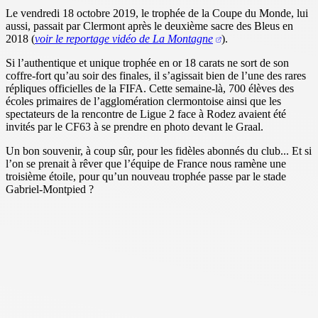
Le vendredi 18 octobre 2019, le trophée de la Coupe du Monde, lui
aussi, passait par Clermont après le deuxième sacre des Bleus en
2018 (
voir le reportage vidéo de La Montagne
).
Si l’authentique et unique trophée en or 18 carats ne sort de son
coffre-fort qu’au soir des finales, il s’agissait bien de l’une des rares
répliques officielles de la FIFA. Cette semaine-là, 700 élèves des
écoles primaires de l’agglomération clermontoise ainsi que les
spectateurs de la rencontre de Ligue 2 face à Rodez avaient été
invités par le CF63 à se prendre en photo devant le Graal.
Un bon souvenir, à coup sûr, pour les fidèles abonnés du club... Et si
l’on se prenait à rêver que l’équipe de France nous ramène une
troisième étoile, pour qu’un nouveau trophée passe par le stade
Gabriel-Montpied ?