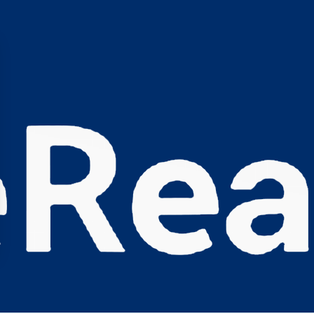
s Options
ètres de confidentialité, en garantissant la conformité avec le