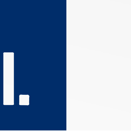
s réglementations. Personnalisez vos préférences pour contrôler