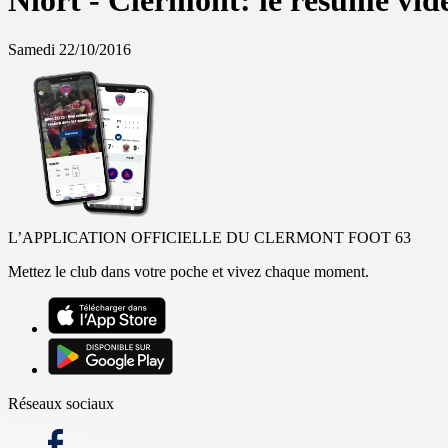
Niort - Clermont: le résumé vid
Samedi 22/10/2016
L’APPLICATION OFFICIELLE DU CLERMONT FOOT 63
Mettez le club dans votre poche et vivez chaque moment.
Réseaux sociaux