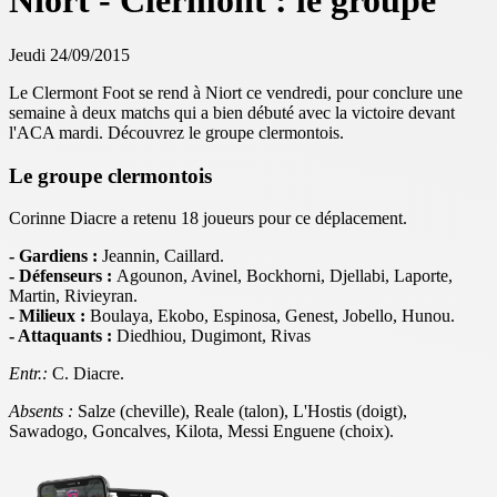
Niort - Clermont : le groupe
Jeudi 24/09/2015
Le Clermont Foot se rend à Niort ce vendredi, pour conclure une
semaine à deux matchs qui a bien débuté avec la victoire devant
l'ACA mardi. Découvrez le groupe clermontois.
Le groupe clermontois
Corinne Diacre a retenu 18 joueurs pour ce déplacement.
- Gardiens :
Jeannin, Caillard.
- Défenseurs :
Agounon, Avinel, Bockhorni, Djellabi, Laporte,
Martin, Rivieyran.
- Milieux :
Boulaya, Ekobo, Espinosa, Genest, Jobello, Hunou.
- Attaquants :
Diedhiou, Dugimont, Rivas
Entr.:
C. Diacre.
Absents :
Salze (cheville), Reale (talon), L'Hostis (doigt),
Sawadogo, Goncalves, Kilota, Messi Enguene (choix).