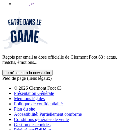
Reçois par email ta dose officielle de Clermont Foot 63 : actus,
matchs, émotions...
Je m'inscris à la newsletter
Pied de page (liens légaux)
© 2026 Clermont Foot 63
Présentation Générale
Mentions légales
Politique de confidentialité
Plan du site
Accessibilité: Partiellement conforme
Conditions générales de vente
Gestion des cookies
Réalisé par