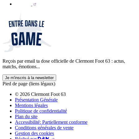
Reçois par email ta dose officielle de Clermont Foot 63 : actus,
matchs, émotions...
Je m'inscris à la newsletter
Pied de page (liens légaux)
© 2026 Clermont Foot 63
Présentation Générale
Mentions légales
Politique de confidentialité
Plan du site
Accessibilité: Partiellement conforme
Conditions générales de vente
Gestion des cookies
Réalisé par