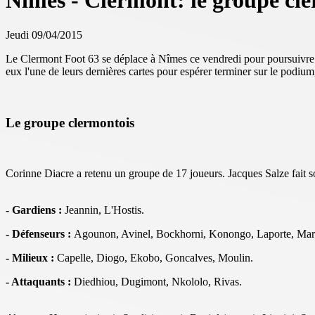
Nîmes - Clermont: le groupe cl
Jeudi 09/04/2015
Le Clermont Foot 63 se déplace à Nîmes ce vendredi pour poursuivre sa
eux l'une de leurs dernières cartes pour espérer terminer sur le podi
Le groupe clermontois
Corinne Diacre a retenu un groupe de 17 joueurs. Jacques Salze fait so
- Gardiens :
Jeannin, L'Hostis.
- Défenseurs :
Agounon, Avinel, Bockhorni, Konongo, Laporte, Mart
- Milieux :
Capelle, Diogo, Ekobo, Goncalves, Moulin.
- Attaquants :
Diedhiou, Dugimont, Nkololo, Rivas.