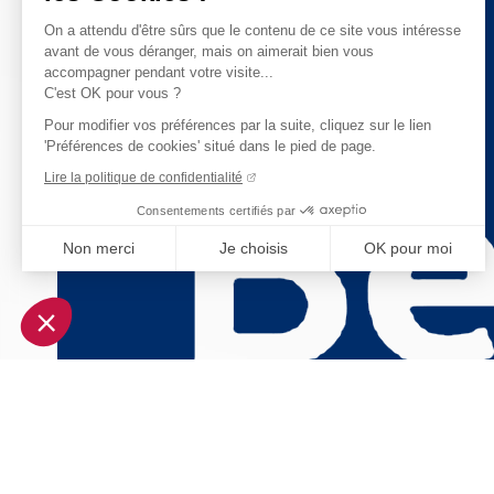
On a attendu d'être sûrs que le contenu de ce site vous intéresse
avant de vous déranger, mais on aimerait bien vous
accompagner pendant votre visite...
C'est OK pour vous ?
Pour modifier vos préférences par la suite, cliquez sur le lien
'Préférences de cookies' situé dans le pied de page.
Lire la politique de confidentialité
Consentements certifiés par
Non merci
Je choisis
OK pour moi
Axeptio consent
Plateforme de Gestion du Consentement : Personnalisez vo
Notre plateforme vous permet d'adapter et de gérer vos param