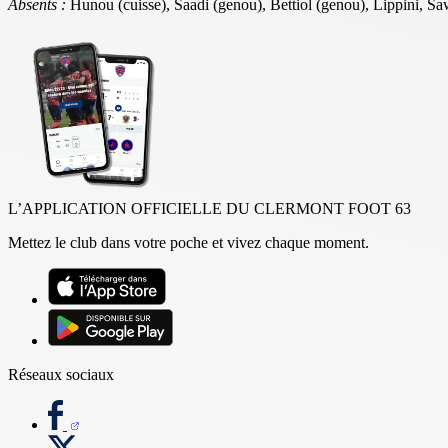
Absents :
Hunou (cuisse), Saadi (genou), Bettiol (genou), Lippini, S
L’APPLICATION OFFICIELLE DU CLERMONT FOOT 63
Mettez le club dans votre poche et vivez chaque moment.
Réseaux sociaux