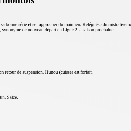
ermontois
 bonne série et se rapprocher du maintien. Relégués administrativement 
um, synonyme de nouveau départ en Ligue 2 la saison prochaine.
n retour de suspension. Hunou (cuisse) est forfait.
in, Salze.