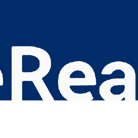
s Options
ètres de confidentialité, en garantissant la conformité avec le