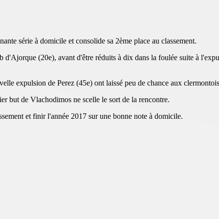
nante série à domicile et consolide sa 2ème place au classement.
 d'Ajorque (20e), avant d'être réduits à dix dans la foulée suite à l'exp
lle expulsion de Perez (45e) ont laissé peu de chance aux clermontois 
ier but de Vlachodimos ne scelle le sort de la rencontre.
sement et finir l'année 2017 sur une bonne note à domicile.