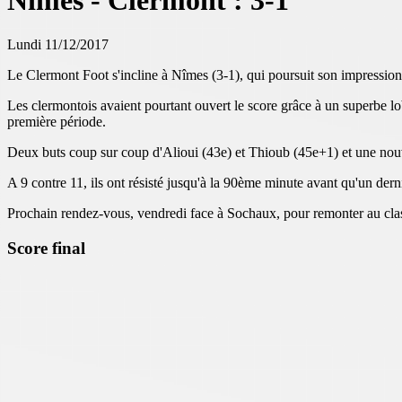
Nîmes - Clermont : 3-1
Lundi 11/12/2017
Le Clermont Foot s'incline à Nîmes (3-1), qui poursuit son impression
Les clermontois avaient pourtant ouvert le score grâce à un superbe lob
première période.
Deux buts coup sur coup d'Alioui (43e) et Thioub (45e+1) et une nouve
A 9 contre 11, ils ont résisté jusqu'à la 90ème minute avant qu'un dern
Prochain rendez-vous, vendredi face à Sochaux, pour remonter au clas
Score final