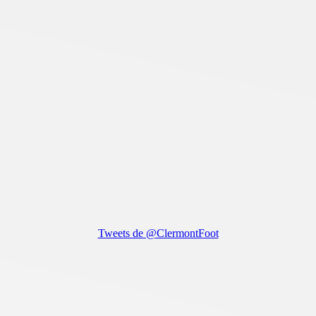
Tweets de @ClermontFoot