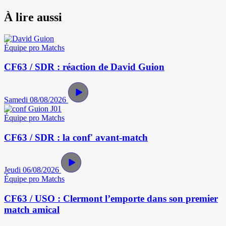
À lire aussi
Équipe pro
Matchs
CF63 / SDR : réaction de David Guion
Samedi 08/08/2026
Équipe pro
Matchs
CF63 / SDR : la conf' avant-match
Jeudi 06/08/2026
Équipe pro
Matchs
CF63 / USO : Clermont l’emporte dans son premier
match amical