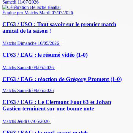
Samedi 11/07/2026
Équipe pro
Matchs
Mardi 07/07/2026
CF63 / USO : Tout savoir sur le premier match
amical de la saison !
Matchs
Dimanche 10/05/2026
CF63 / EAG : le résumé vidéo (1-0)
Matchs
Samedi 09/05/2026
CF63 / EAG : réaction de Grégory Proment (1-0)
Matchs
Samedi 09/05/2026
CF63 / EAG : Le Clermont Foot 63 et Johan
Gastien terminent sur une bonne note
Matchs
Jeudi 07/05/2026
CF63 / EAG : la conf' avant-match