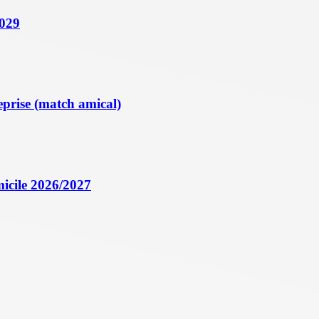
2029
eprise (match amical)
icile 2026/2027