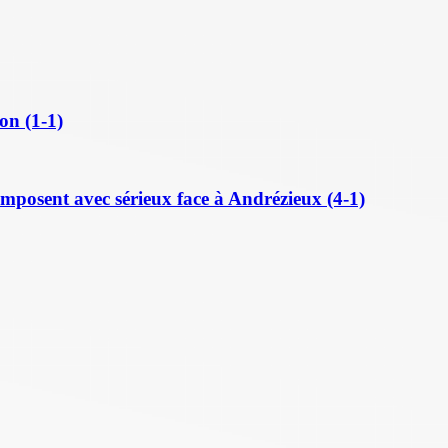
on (1-1)
posent avec sérieux face à Andrézieux (4-1)