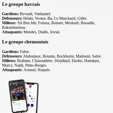
Le groupe havrais
Gardiens:
Revault, Vanhamel.
Défenseurs:
Hénin, Nestor, Ba, Le Marchand, Gillet.
Milieux:
Aït Ben Idir, Fofana, Bonnet, Mesloub, Bouadla,
Rakotoharisoa.
Attaquants:
Mendes, Diallo, Jovial.
Le groupe clermontois
Gardiens:
Fabre.
Défenseurs:
Abdoulaye, Benatia, Bockhorni, Madouni, Salze.
Milieux:
Brahimi, Chaussidière, Douillard, Ekobo, Hamdani,
Murcy, Najih, Pinto-Borges.
Attaquants:
Arnaud, Haquin.