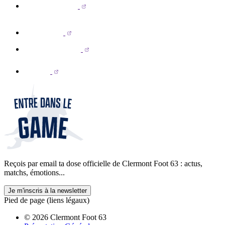
Reçois par email ta dose officielle de Clermont Foot 63 : actus,
matchs, émotions...
Je m'inscris à la newsletter
Pied de page (liens légaux)
© 2026 Clermont Foot 63