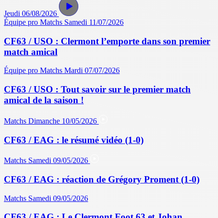
Jeudi 06/08/2026
Équipe pro
Matchs
Samedi 11/07/2026
CF63 / USO : Clermont l’emporte dans son premier
match amical
Équipe pro
Matchs
Mardi 07/07/2026
CF63 / USO : Tout savoir sur le premier match
amical de la saison !
Matchs
Dimanche 10/05/2026
CF63 / EAG : le résumé vidéo (1-0)
Matchs
Samedi 09/05/2026
CF63 / EAG : réaction de Grégory Proment (1-0)
Matchs
Samedi 09/05/2026
CF63 / EAG : Le Clermont Foot 63 et Johan