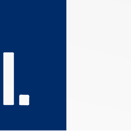
s réglementations. Personnalisez vos préférences pour contrôler