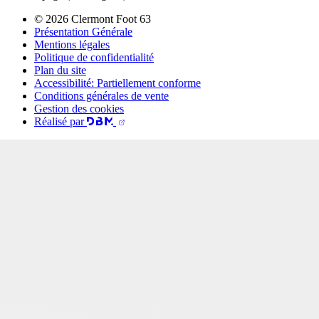
© 2026 Clermont Foot 63
Présentation Générale
Mentions légales
Politique de confidentialité
Plan du site
Accessibilité: Partiellement conforme
Conditions générales de vente
Gestion des cookies
Réalisé par