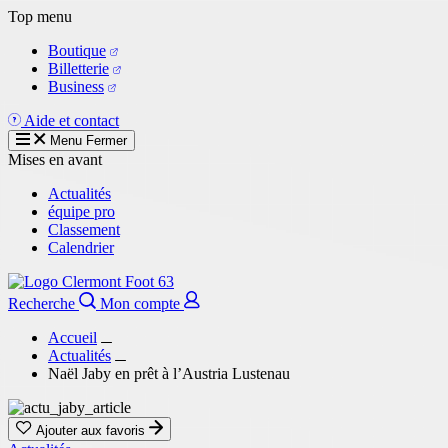
Aller
Top menu
au
Boutique
contenu
Billetterie
principal
Business
Aide et contact
Menu
Fermer
Mises en avant
Actualités
équipe pro
Classement
Calendrier
Recherche
Mon compte
Accueil
Actualités
Naël Jaby en prêt à l’Austria Lustenau
Ajouter aux favoris