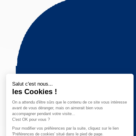
Salut c'est nous...
les Cookies !
On a attendu d'être sûrs que le contenu de ce site vous intéresse
avant de vous déranger, mais on aimerait bien vous
accompagner pendant votre visite...
C'est OK pour vous ?
Pour modifier vos préférences par la suite, cliquez sur le lien
'Préférences de cookies' situé dans le pied de page.