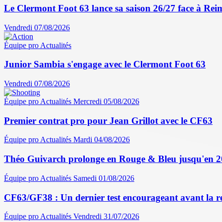
Le Clermont Foot 63 lance sa saison 26/27 face à Reim
Vendredi 07/08/2026
Équipe pro
Actualités
Junior Sambia s'engage avec le Clermont Foot 63
Vendredi 07/08/2026
Équipe pro
Actualités
Mercredi 05/08/2026
Premier contrat pro pour Jean Grillot avec le CF63
Équipe pro
Actualités
Mardi 04/08/2026
Théo Guivarch prolonge en Rouge & Bleu jusqu'en 
Équipe pro
Actualités
Samedi 01/08/2026
CF63/GF38 : Un dernier test encourageant avant la r
Équipe pro
Actualités
Vendredi 31/07/2026