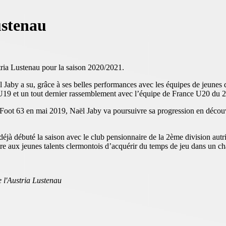
ustenau
stria Lustenau pour la saison 2020/2021.
 Jaby a su, grâce à ses belles performances avec les équipes de jeunes
U19 et un tout dernier rassemblement avec l’équipe de France U20 du 2
t Foot 63 en mai 2019, Naël Jaby va poursuivre sa progression en décou
jà débuté la saison avec le club pensionnaire de la 2ème division autric
tre aux jeunes talents clermontois d’acquérir du temps de jeu dans un c
e l'Austria Lustenau