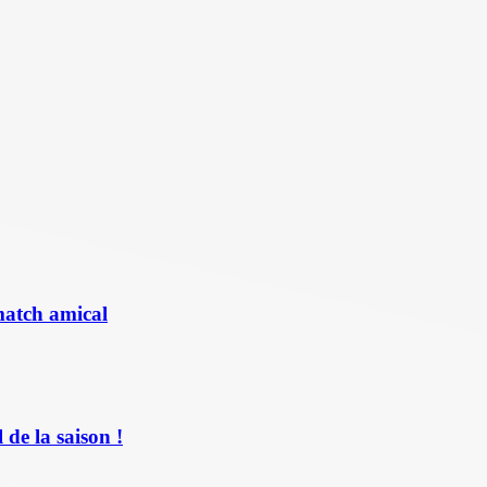
match amical
de la saison !