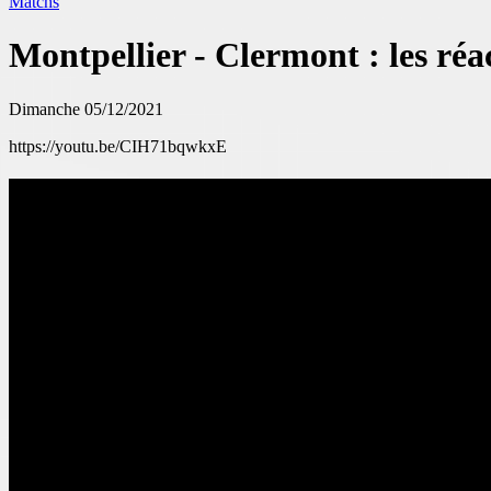
Matchs
Montpellier - Clermont : les réa
Dimanche 05/12/2021
https://youtu.be/CIH71bqwkxE