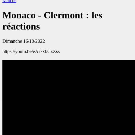
Matchs
Monaco - Clermont : les
réactions
Dimanche 16/10/2022
https://youtu.be/eAr7xbCxZss