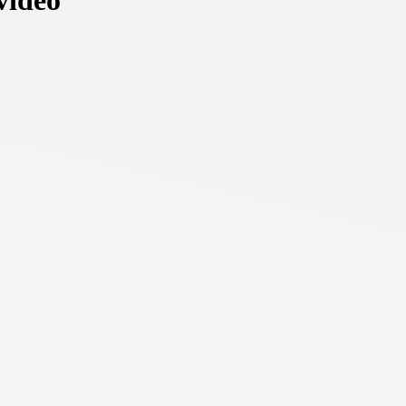
vidéo