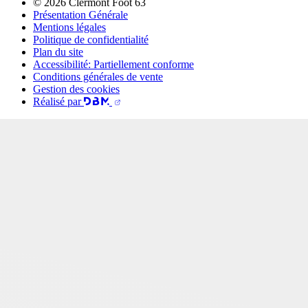
© 2026 Clermont Foot 63
Présentation Générale
Mentions légales
Politique de confidentialité
Plan du site
Accessibilité: Partiellement conforme
Conditions générales de vente
Gestion des cookies
Réalisé par