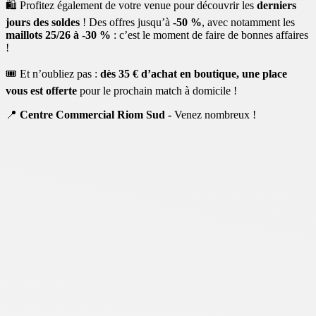
🛍️ Profitez également de votre venue pour découvrir les
derniers
jours des soldes
! Des offres jusqu’à
-50 %
, avec notamment les
maillots 25/26 à -30 %
: c’est le moment de faire de bonnes affaires
!
🎟️ Et n’oubliez pas :
dès 35 € d’achat en boutique, une place
vous est offerte
pour le prochain match à domicile !
📍
Centre Commercial Riom Sud -
Venez nombreux !