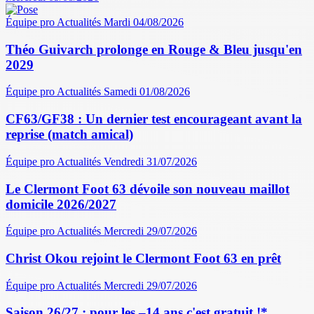
Équipe pro
Actualités
Mardi 04/08/2026
Théo Guivarch prolonge en Rouge & Bleu jusqu'en
2029
Équipe pro
Actualités
Samedi 01/08/2026
CF63/GF38 : Un dernier test encourageant avant la
reprise (match amical)
Équipe pro
Actualités
Vendredi 31/07/2026
Le Clermont Foot 63 dévoile son nouveau maillot
domicile 2026/2027
Équipe pro
Actualités
Mercredi 29/07/2026
Christ Okou rejoint le Clermont Foot 63 en prêt
Équipe pro
Actualités
Mercredi 29/07/2026
Saison 26/27 : pour les –14 ans c'est gratuit !*