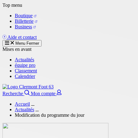
Aller
Top menu
au
Boutique
contenu
Billetterie
principal
Business
Aide et contact
Menu
Fermer
Mises en avant
Actualités
équipe pro
Classement
Calendrier
Recherche
Mon compte
Accueil
Actualités
Modification du programme du jour