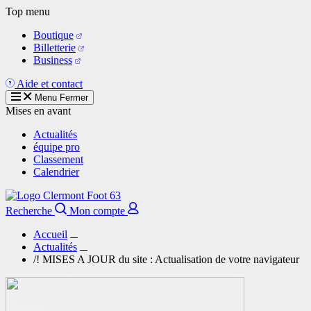
Aller
Top menu
au
Boutique
contenu
Billetterie
principal
Business
Aide et contact
Menu
Fermer
Mises en avant
Actualités
équipe pro
Classement
Calendrier
Recherche
Mon compte
Accueil
Actualités
/! MISES A JOUR du site : Actualisation de votre navigateur