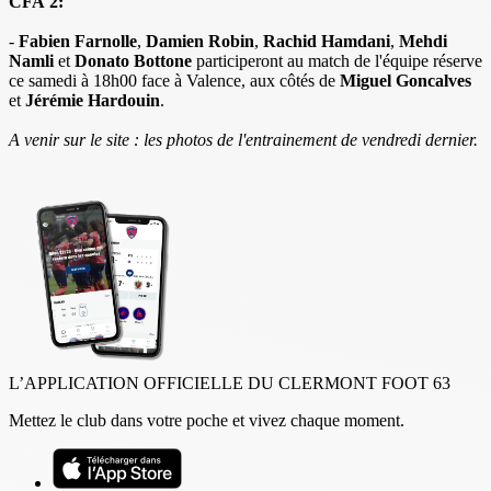
CFA 2:
-
Fabien Farnolle
,
Damien Robin
,
Rachid Hamdani
,
Mehdi
Namli
et
Donato Bottone
participeront au match de l'équipe réserve
ce samedi à 18h00 face à Valence, aux côtés de
Miguel Goncalves
et
Jérémie Hardouin
.
A venir sur le site : les photos de l'entrainement de vendredi dernier.
L’APPLICATION OFFICIELLE DU CLERMONT FOOT 63
Mettez le club dans votre poche et vivez chaque moment.