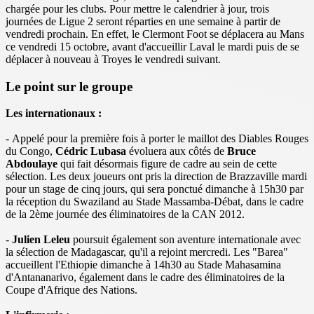
chargée pour les clubs. Pour mettre le calendrier à jour, trois
journées de Ligue 2 seront réparties en une semaine à partir de
vendredi prochain. En effet, le Clermont Foot se déplacera au Mans
ce vendredi 15 octobre, avant d'accueillir Laval le mardi puis de se
déplacer à nouveau à Troyes le vendredi suivant.
Le point sur le groupe
Les internationaux :
- Appelé pour la première fois à porter le maillot des Diables Rouges
du Congo,
Cédric Lubasa
évoluera aux côtés de
Bruce
Abdoulaye
qui fait désormais figure de cadre au sein de cette
sélection. Les deux joueurs ont pris la direction de Brazzaville mardi
pour un stage de cinq jours, qui sera ponctué dimanche à 15h30 par
la réception du Swaziland au Stade Massamba-Débat, dans le cadre
de la 2ème journée des éliminatoires de la CAN 2012.
-
Julien Leleu
poursuit également son aventure internationale avec
la sélection de Madagascar, qu'il a rejoint mercredi. Les "Barea"
accueillent l'Ethiopie dimanche à 14h30 au Stade Mahasamina
d'Antananarivo, également dans le cadre des éliminatoires de la
Coupe d'Afrique des Nations.