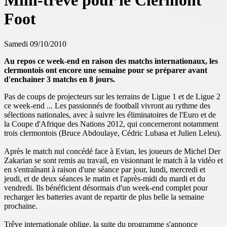
Mini-trêve pour le Clermont
Foot
Samedi 09/10/2010
Au repos ce week-end en raison des matchs internationaux, les
clermontois ont encore une semaine pour se préparer avant
d'enchainer 3 matchs en 8 jours.
Pas de coups de projecteurs sur les terrains de Ligue 1 et de Ligue 2
ce week-end ... Les passionnés de football vivront au rythme des
sélections nationales, avec à suivre les éliminatoires de l'Euro et de
la Coupe d'Afrique des Nations 2012, qui concerneront notamment
trois clermontois (Bruce Abdoulaye, Cédric Lubasa et Julien Leleu).
Après le match nul concédé face à Evian, les joueurs de Michel Der
Zakarian se sont remis au travail, en visionnant le match à la vidéo et
en s'entraînant à raison d'une séance par jour, lundi, mercredi et
jeudi, et de deux séances le matin et l'après-midi du mardi et du
vendredi. Ils bénéficient désormais d'un week-end complet pour
recharger les batteries avant de repartir de plus belle la semaine
prochaine.
Trêve internationale oblige, la suite du programme s'annonce